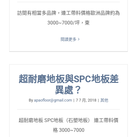
訪間有相當多品牌，連工帶料價格歐洲品牌約為
3000~7000/坪，東
閱讀更多
超耐磨地板與SPC地板差
異處？
By
apaofloor@gmail.com
|
7 7 月, 2018
|
其他
超耐磨地板 SPC地板（石塑地板） 連工帶料價
格 3000~7000