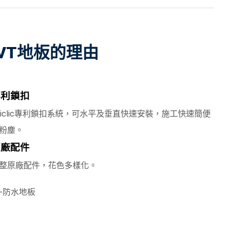
p LVT地板的理由
專利鎖扣
niclic專利鎖扣系統，可水平及垂直快速安裝，施工快速簡便
粉塵。
原廠配件
整原廠配件，花色多樣化。