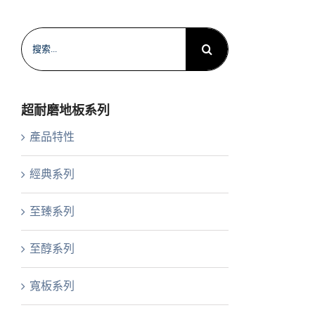
搜
索
結
果：
超耐磨地板系列
產品特性
經典系列
至臻系列
至醇系列
寬板系列