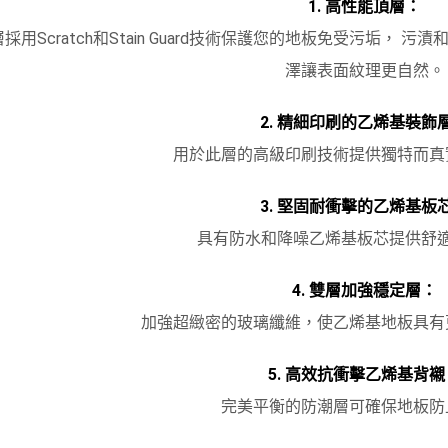
1. 高性能頂層：
採用Scratch和Stain Guard技術保護您的地板免受污垢，
澤讓表面紋理更自然。
2. 精細印刷的乙烯基裝飾
用於此層的高級印刷技術提供獨特而真
3. 堅固耐衝擊的乙烯基板
具有防水和降噪乙烯基板芯提供舒
4. 雙層加強穩定層：
加強超緻密的玻璃纖維，使乙烯基地板具有
5. 高效抗衝擊乙烯基背襯
完美平衡的防潮層可確保地板防