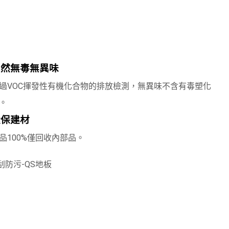
自然無毒無異味
過VOC揮發性有機化合物的排放檢測，無異味不含有毒塑化
。
環保建材
品100%僅回收內部品。