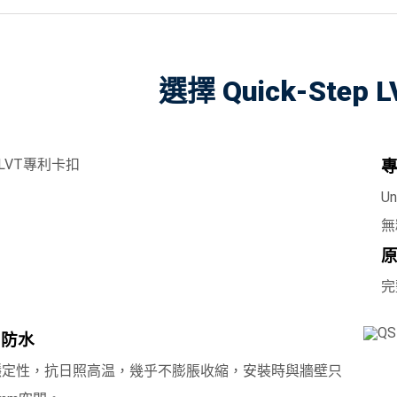
選擇 Quick-Ste
U
無
完
%防水
穩定性，抗日照高温，幾乎不膨脹收縮，安裝時與牆壁只