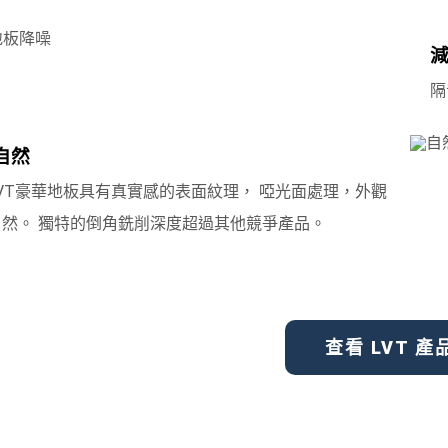
隔
自然
VT豪華地板具有真實感的表面紋理， 啞光面處理，外觀
自然。 獨特的倒角銑削深度超過其他競爭產品。
查看 LVT 