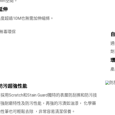
mm空間。
延伸
度超過10M也無需加伸縮條。
通
劑
產
防污超強性能
採用Scratch和Stain Guard獨特的表層防刮擦和防污技
超強耐磨特性及防污性能，再強的污漬如油漆， 化學藥
油性筆也可輕鬆去除 ，非常容易清潔保養。