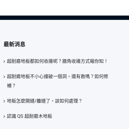
最新消息
超耐磨地板都如何收邊呢？牆角收邊方式報你知！
超耐磨地板不小心撞破一個洞，還有救嗎？如何修
補？
地板怎麼開縫/離縫了，該如何處理？
認識 QS 超耐磨木地板