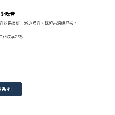
減少噪音
音效果良好，減少噪音，踩起來温暖舒適。
產品系列