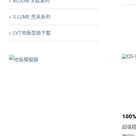
BLOOM 木紋系列
ILLUME 亮采系列
LVT地板型錄下載
100
超強