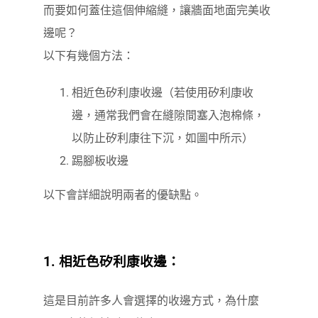
而要如何蓋住這個伸縮縫，讓牆面地面完美收
邊呢？
以下有幾個方法：
相近色矽利康收邊（若使用矽利康收
邊，通常我們會在縫隙間塞入泡棉條，
以防止矽利康往下沉，如圖中所示）
踢腳板收邊
以下會詳細說明兩者的優缺點。
1. 相近色矽利康收邊：
這是目前許多人會選擇的收邊方式，為什麼