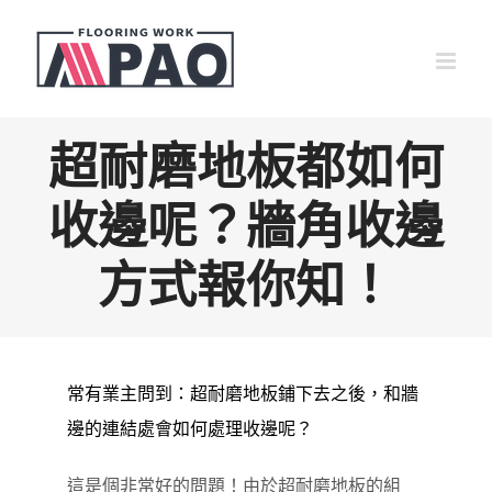
Skip
to
content
超耐磨地板都如何
收邊呢？牆角收邊
方式報你知！
常有業主問到：超耐磨地板鋪下去之後，和牆
邊的連結處會如何處理收邊呢？
這是個非常好的問題！由於超耐磨地板的組