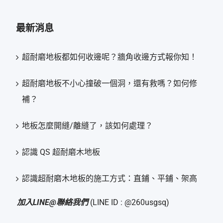
最新消息
超耐磨地板都如何收邊呢？牆角收邊方式報你知！
超耐磨地板不小心撞破一個洞，還有救嗎？如何修
補？
地板怎麼開縫/離縫了，該如何處理？
認識 QS 超耐磨木地板
認識超耐磨木地板的施工方式：直鋪、平鋪、架高
加入LINE@聯絡我們
(LINE ID : @260usgsq)