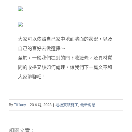
大家可以依照自己家中地面牆面的狀況，以及
自己的喜好去做選擇～
至於，一般我們提到的門下收邊條，及異材質
間的收邊又該如何處理，讓我們下一篇文章和
大家聊聊吧！
By
Tiffany
|
20 6 月, 2023
|
地板安裝施工
,
最新消息
相關文章：