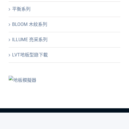
平衡系列
BLOOM 木紋系列
ILLUME 亮采系列
LVT地板型錄下載