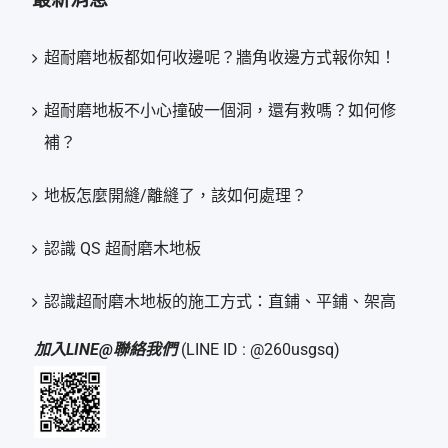
超耐磨地板都如何收邊呢？牆角收邊方式報你知！
超耐磨地板不小心撞破一個洞，還有救嗎？如何修
補？
地板怎麼開縫/離縫了，該如何處理？
認識 QS 超耐磨木地板
認識超耐磨木地板的施工方式：直鋪、平鋪、架高
加入LINE@聯絡我們
(LINE ID : @260usgsq)