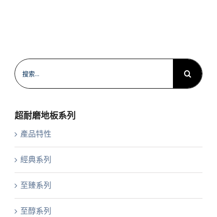
搜
索
結
果：
超耐磨地板系列
產品特性
經典系列
至臻系列
至醇系列