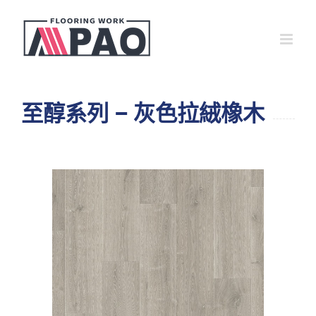
Skip
to
content
至醇系列 – 灰色拉絨橡木