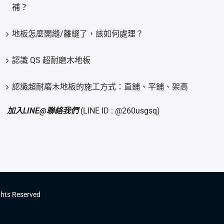
補？
地板怎麼開縫/離縫了，該如何處理？
認識 QS 超耐磨木地板
認識超耐磨木地板的施工方式：直鋪、平鋪、架高
加入LINE@聯絡我們
(LINE ID : @260usgsq)
ghts Reserved