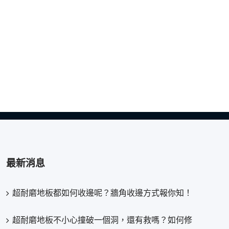
最新消息
超耐磨地板都如何收邊呢？牆角收邊方式報你知！
超耐磨地板不小心撞破一個洞，還有救嗎？如何修