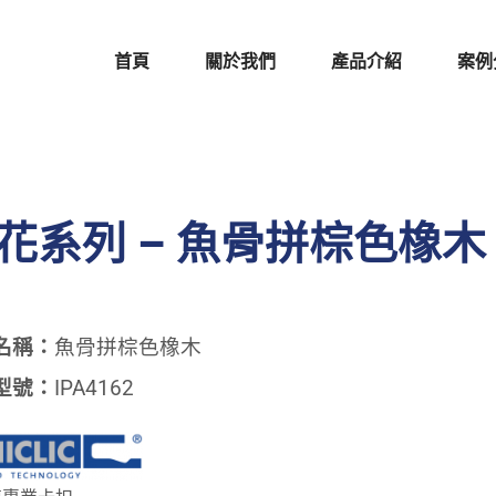
首頁
關於我們
產品介紹
案例
花系列 – 魚骨拼棕色橡木
名稱：
魚骨拼棕色橡木
型號：
IPA4162