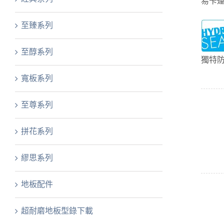
易卡
至臻系列
至醇系列
獨特
寬板系列
至尊系列
拼花系列
繆思系列
地板配件
超耐磨地板型錄下載