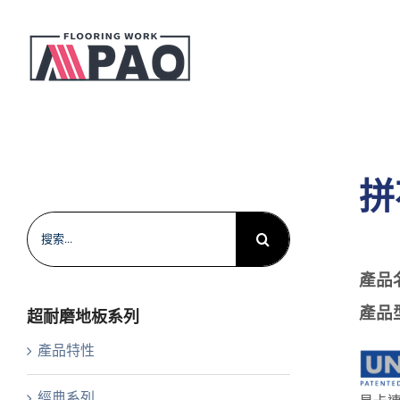
Skip
to
content
拼
搜
索
產品
結
果：
產品
超耐磨地板系列
產品特性
經典系列