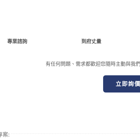
專業諮詢
到府丈量
有任何問題、需求都歡迎您隨時主動與我
立即詢
專案: