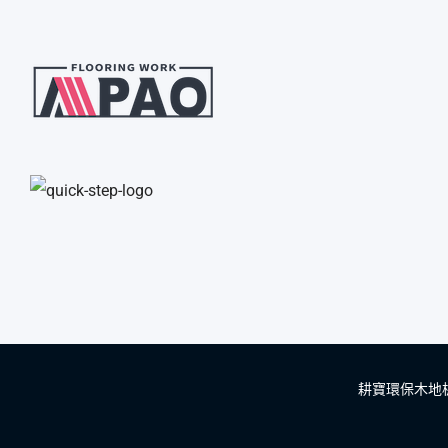
耕寶環保木地板專