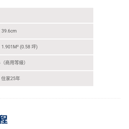
 39.6cm
1.901M² (0.58 坪)
AC4（商用等級）
 住家25年
程