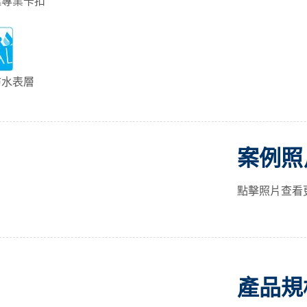
連專業卡扣
防水表層
案例照
點擊照片查看
產品規