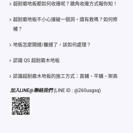
超耐磨地板都如何收邊呢？牆角收邊方式報你知！
超耐磨地板不小心撞破一個洞，還有救嗎？如何修
補？
地板怎麼開縫/離縫了，該如何處理？
認識 QS 超耐磨木地板
認識超耐磨木地板的施工方式：直鋪、平鋪、架高
加入LINE@聯絡我們
(LINE ID : @260usgsq)