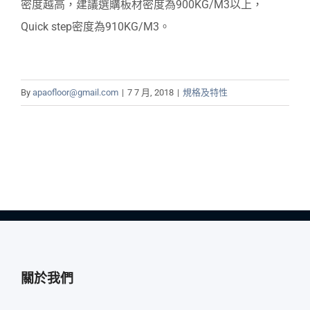
密度越高，建議選購板材密度為900KG/M3以上，
Quick step密度為910KG/M3。
By
apaofloor@gmail.com
|
7 7 月, 2018
|
規格及特性
關於我們