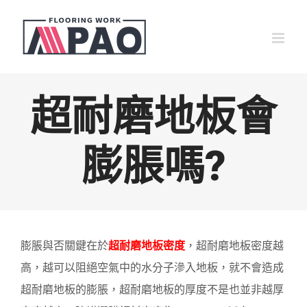
Skip
to
content
超耐磨地板會
膨脹嗎?
膨脹與否關鍵在於
超耐磨地板密度
，超耐磨地板密度越
高，越可以阻絕空氣中的水分子滲入地板，就不會造成
超耐磨地板的膨脹，超耐磨地板的厚度不是也並非越厚