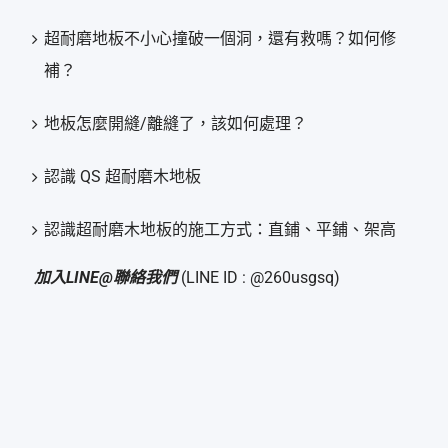
超耐磨地板不小心撞破一個洞，還有救嗎？如何修
補？
地板怎麼開縫/離縫了，該如何處理？
認識 QS 超耐磨木地板
認識超耐磨木地板的施工方式：直鋪、平鋪、架高
加入LINE@聯絡我們
(LINE ID : @260usgsq)