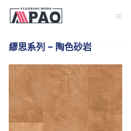
Skip
to
content
繆思系列 – 陶色砂岩