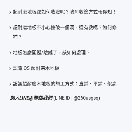
超耐磨地板都如何收邊呢？牆角收邊方式報你知！
超耐磨地板不小心撞破一個洞，還有救嗎？如何修
補？
地板怎麼開縫/離縫了，該如何處理？
認識 QS 超耐磨木地板
認識超耐磨木地板的施工方式：直鋪、平鋪、架高
加入LINE@聯絡我們
(LINE ID : @260usgsq)