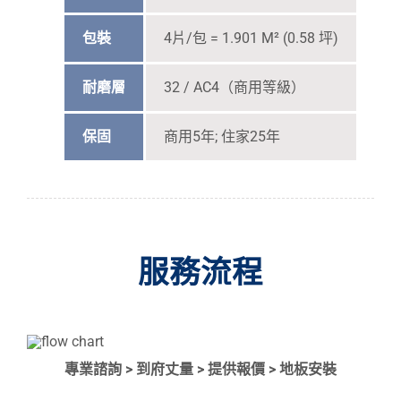
包裝
4片/包 = 1.901 M² (0.58 坪)
耐磨層
32 / AC4（商用等級）
保固
商用5年; 住家25年
服務流程
專業諮詢 > 到府丈量 > 提供報價 > 地板安裝