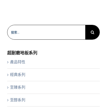
搜
索
結
果：
超耐磨地板系列
產品特性
經典系列
至臻系列
至醇系列