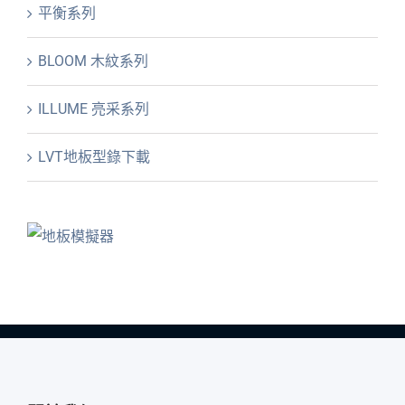
平衡系列
BLOOM 木紋系列
ILLUME 亮采系列
LVT地板型錄下載