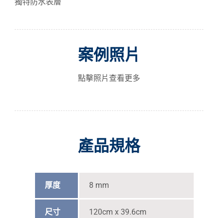
獨特防水表層
案例照片
點擊照片查看更多
產品規格
厚度
8 mm
尺寸
120cm x 39.6cm