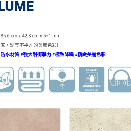
LLUME
.6 cm x 42.8 cm x 5+1 mm
的家，點亮不平凡的美麗色彩!
0%防水材質 #強大耐衝擊力 #極致降噪 #精緻美麗色彩