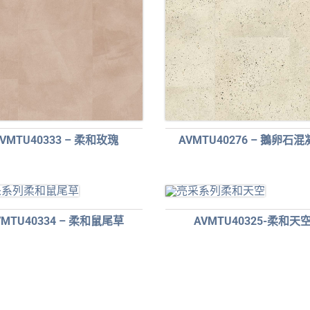
VMTU40333 – 柔和玫瑰
AVMTU40276 – 鵝卵石
VMTU40334 – 柔和鼠尾草
AVMTU40325-柔和天