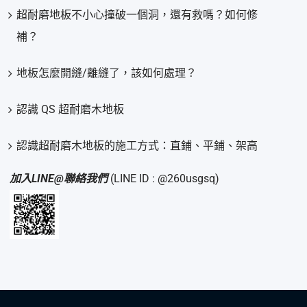
超耐磨地板不小心撞破一個洞，還有救嗎？如何修
補？
地板怎麼開縫/離縫了，該如何處理？
認識 QS 超耐磨木地板
認識超耐磨木地板的施工方式：直鋪、平鋪、架高
加入LINE@聯絡我們
(LINE ID : @260usgsq)