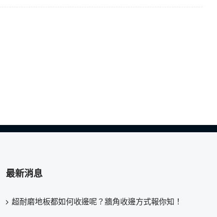
最新消息
超耐磨地板都如何收邊呢？牆角收邊方式報你知！