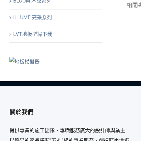
BLOOM 木紋系列
相關
ILLUME 亮采系列
LVT地板型錄下載
關於我們
提供專業的施工團隊、專職服務廣大的設計師與業主，
以優異的產品搭配“五心”級的專業服務，創造時尚地板